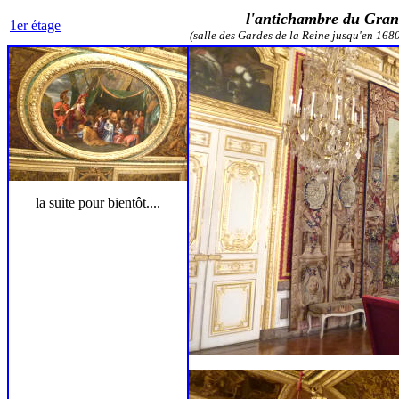
l
'antichambre du Gra
1er étage
(salle des Gardes de la Reine jusqu'en 1680 
la suite pour bientôt....