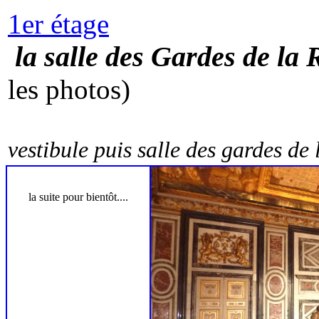
1er étage
l
a salle des Gard
les photos)
vestibule puis salle des gardes de
la suite pour bientôt....