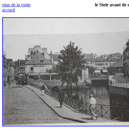
plan de la visite
le
Steir avant de 
accueil