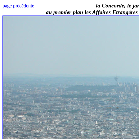
la Concorde, le jardin des Tui
page précédente
au premier plan les Affaires Etrangères et le Mus