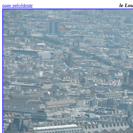
le Louvre et en partie le M
page précédente