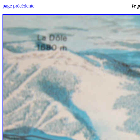
le 
page précédente